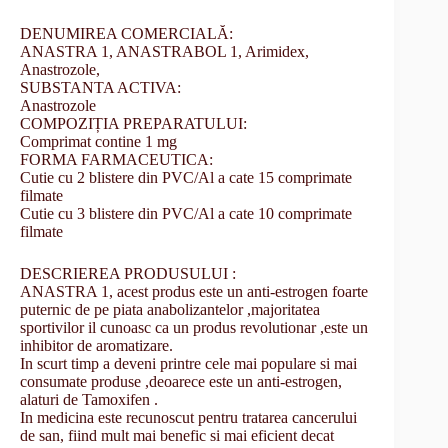
DENUMIREA COMERCIALĂ:
ANASTRA 1, ANASTRABOL 1, Arimidex,
Anastrozole,
SUBSTANTA ACTIVA:
Anastrozole
COMPOZIȚIA PREPARATULUI:
Comprimat contine 1 mg
FORMA FARMACEUTICA:
Cutie cu 2 blistere din PVC/Al a cate 15 comprimate
filmate
Cutie cu 3 blistere din PVC/Al a cate 10 comprimate
filmate
DESCRIEREA PRODUSULUI :
ANASTRA 1, acest produs este un anti-estrogen foarte
puternic de pe piata anabolizantelor ,majoritatea
sportivilor il cunoasc ca un produs revolutionar ,este un
inhibitor de aromatizare.
In scurt timp a deveni printre cele mai populare si mai
consumate produse ,deoarece este un anti-estrogen,
alaturi de Tamoxifen .
In medicina este recunoscut pentru tratarea cancerului
de san, fiind mult mai benefic si mai eficient decat