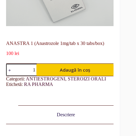
ANASTRA 1 (Anastrozole 1mg/tab x 30 tabs/box)
100
lei
Adaugă în coș
Categorii:
ANTIESTROGENI
,
STEROIZI ORALI
Etichetă:
RA PHARMA
Descriere