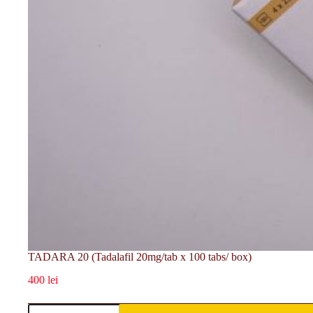
TADARA 20 (Tadalafil 20mg/tab x 100 tabs/ box)
400
lei