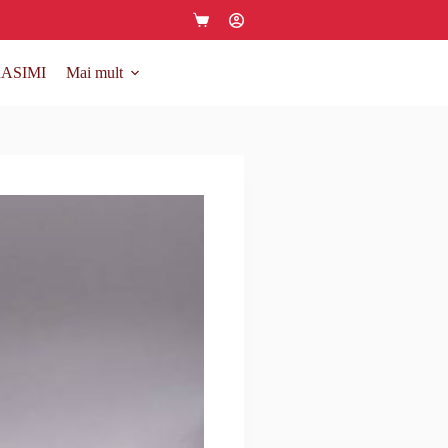
ASIMI
Mai mult