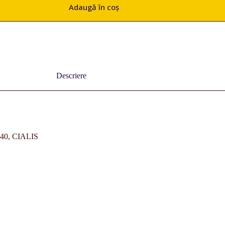
Adaugă în coș
Descriere
40, CIALIS