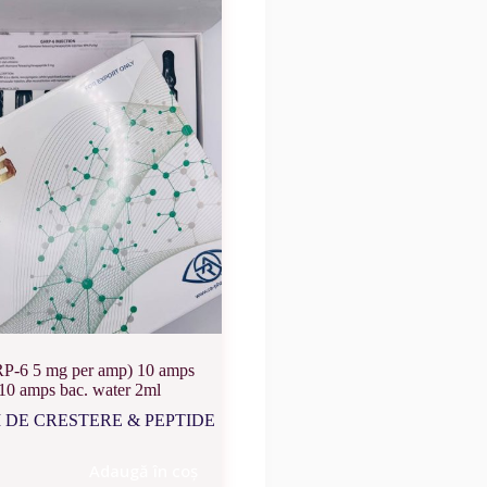
-6 5 mg per amp) 10 amps
10 amps bac. water 2ml
DE CRESTERE & PEPTIDE
Adaugă în coș