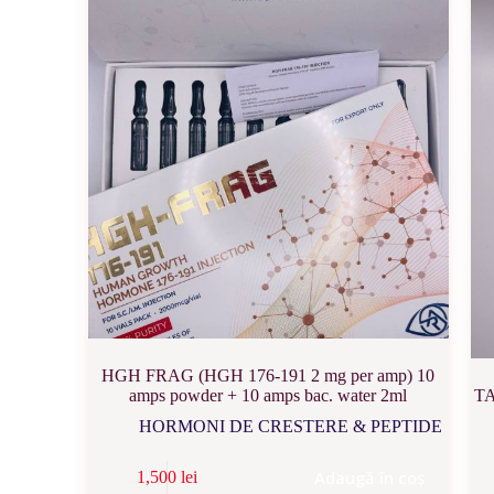
HGH FRAG (HGH 176-191 2 mg per amp) 10
amps powder + 10 amps bac. water 2ml
TA
HORMONI DE CRESTERE & PEPTIDE
Adaugă în coș
1,500
lei