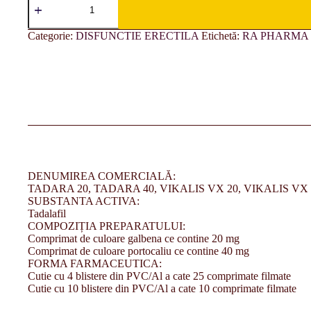
Categorie:
DISFUNCTIE ERECTILA
Etichetă:
RA PHARMA
DENUMIREA COMERCIALĂ:
TADARA 20, TADARA 40, VIKALIS VX 20, VIKALIS VX 
SUBSTANTA ACTIVA:
Tadalafil
COMPOZIȚIA PREPARATULUI:
Comprimat de culoare galbena ce contine 20 mg
Comprimat de culoare portocaliu ce contine 40 mg
FORMA FARMACEUTICA:
Cutie cu 4 blistere din PVC/Al a cate 25 comprimate filmate
Cutie cu 10 blistere din PVC/Al a cate 10 comprimate filmate